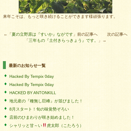
来年こそは、もっと咲き続けることができます様頑張ります。
←「
夏の立野原は『すいか』ながです
」前の記事へ 次の記事へ
「
三年もの『土付きらっきょう』です。
」→
最新のお知らせ一覧
Hacked By Tempix 0day
Hacked By Tempix 0day
HACKED BY ANTONKILL
地元産の『種無し巨峰』が並びました！
8月スタート！旬の味覚勢ぞろい
店前のひまわりが咲き始めました！
シャリッと甘～い
虎太郎（こたろう）