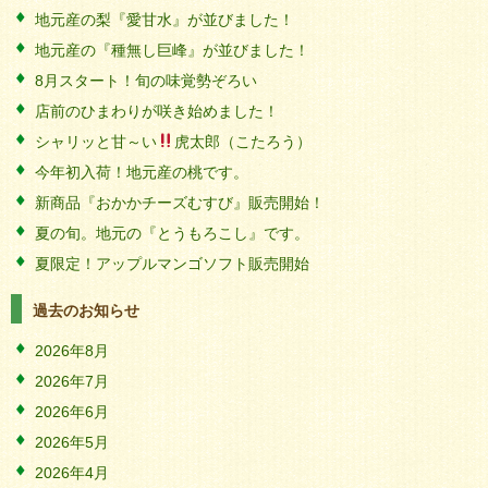
地元産の梨『愛甘水』が並びました！
地元産の『種無し巨峰』が並びました！
8月スタート！旬の味覚勢ぞろい
店前のひまわりが咲き始めました！
シャリッと甘～い
虎太郎（こたろう）
今年初入荷！地元産の桃です。
新商品『おかかチーズむすび』販売開始！
夏の旬。地元の『とうもろこし』です。
夏限定！アップルマンゴソフト販売開始
過去のお知らせ
2026年8月
2026年7月
2026年6月
2026年5月
2026年4月