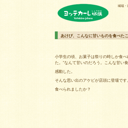
城端・
ヨッテカーレ城端
あけび、こんなに甘いものを食べた
小学生の頃、お菓子は祭りの時しか食べ
た。”なんて甘いのだろう。こんな甘い食べ
感動した。
そんな思い出のアケビが店頭に登場です
食べられましたか？