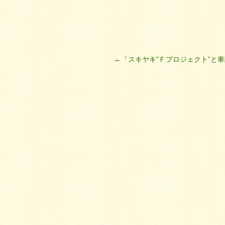
←「
スキヤキ”Ｆプロジェクト”と