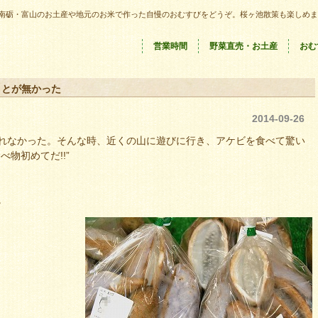
南砺・富山のお土産や地元のお米で作った自慢のおむすびをどうぞ。桜ヶ池散策も楽しめま
営業時間
野菜直売・お土産
おむ
ことが無かった
2014-09-26
れなかった。そんな時、近くの山に遊びに行き、アケビを食べて驚い
物初めてだ!!”
。