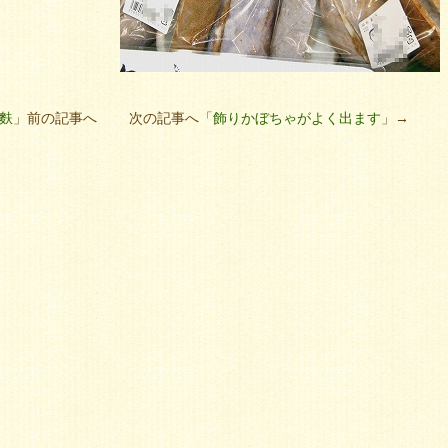
車麩
」前の記事へ 次の記事へ「
飾りかぼちゃがよく出ます
」→