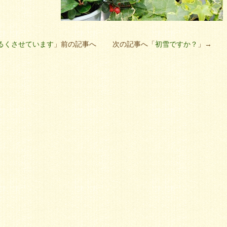
るくさせています
」前の記事へ 次の記事へ「
初雪ですか？
」→