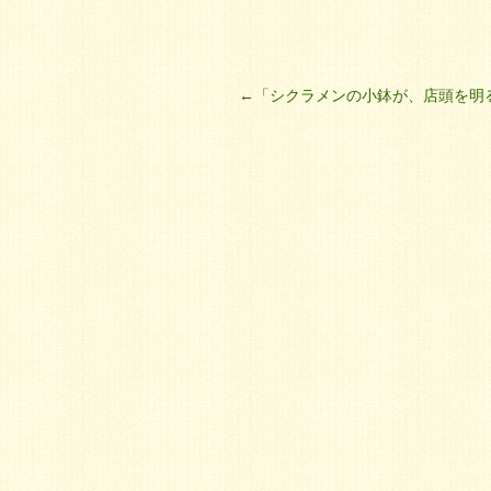
←「
シクラメンの小鉢が、店頭を明