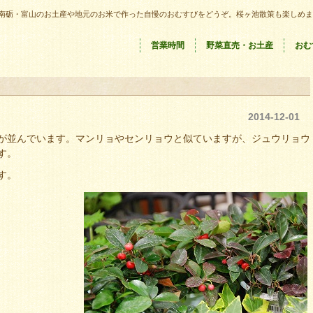
南砺・富山のお土産や地元のお米で作った自慢のおむすびをどうぞ。桜ヶ池散策も楽しめま
営業時間
野菜直売・お土産
おむ
2014-12-01
が並んでいます。マンリョやセンリョウと似ていますが、ジュウリョウ
す。
す。