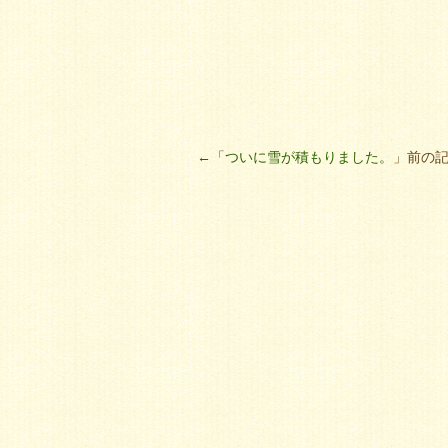
←「
ついに雪が積もりました。
」前の