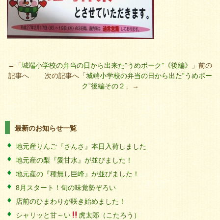
←「
城端小学校の弁当の日から出来た”うめポーク”《後編》
」前の
記事へ 次の記事へ「
城端小学校の弁当の日から出た”うめポー
ク”後編その２
」→
最新のお知らせ一覧
地元産りんご『さんさ』本日入荷しました
地元産の梨『愛甘水』が並びました！
地元産の『種無し巨峰』が並びました！
8月スタート！旬の味覚勢ぞろい
店前のひまわりが咲き始めました！
シャリッと甘～い
虎太郎（こたろう）