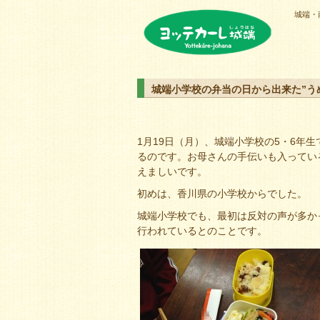
城端・
ヨッテカーレ城端
城端小学校の弁当の日から出来た”う
1月19日（月）、城端小学校の5・6年
るのです。お母さんの手伝いも入ってい
えましいです。
初めは、香川県の小学校からでした。
城端小学校でも、最初は反対の声が多か
行われているとのことです。