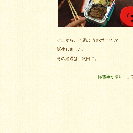
そこから、当店の”うめポーク”が
誕生しました。
その経過は、次回に。
←「
除雪車が凄い！
」