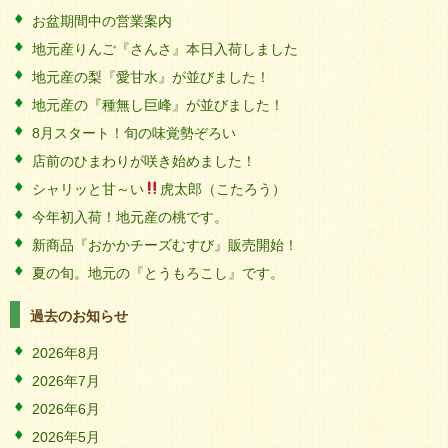
お盆期間中の営業案内
地元産りんご『さんさ』本日入荷しました
地元産の梨『愛甘水』が並びました！
地元産の『種無し巨峰』が並びました！
8月スタート！旬の味覚勢ぞろい
店前のひまわりが咲き始めました！
シャリッと甘～い
虎太郎（こたろう）
今年初入荷！地元産の桃です。
新商品『おかかチーズむすび』販売開始！
夏の旬。地元の『とうもろこし』です。
過去のお知らせ
2026年8月
2026年7月
2026年6月
2026年5月