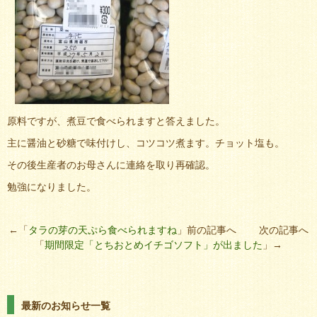
原料ですが、煮豆で食べられますと答えました。
主に醤油と砂糖で味付けし、コツコツ煮ます。チョット塩も。
その後生産者のお母さんに連絡を取り再確認。
勉強になりました。
←「
タラの芽の天ぷら食べられますね
」前の記事へ 次の記事へ
「
期間限定「とちおとめイチゴソフト」が出ました
」→
最新のお知らせ一覧