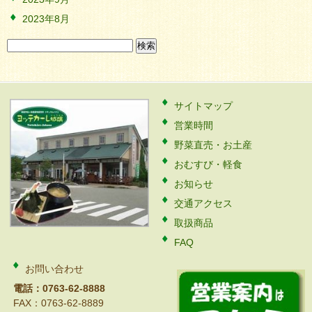
2023年8月
検
索:
サイトマップ
営業時間
野菜直売・お土産
おむすび・軽食
お知らせ
交通アクセス
取扱商品
FAQ
お問い合わせ
電話：0763-62-8888
FAX：0763-62-8889