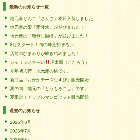
最新のお知らせ一覧
地元産りんご『さんさ』本日入荷しました
地元産の梨『愛甘水』が並びました！
地元産の『種無し巨峰』が並びました！
8月スタート！旬の味覚勢ぞろい
店前のひまわりが咲き始めました！
シャリッと甘～い
虎太郎（こたろう）
今年初入荷！地元産の桃です。
新商品『おかかチーズむすび』販売開始！
夏の旬。地元の『とうもろこし』です。
夏限定！アップルマンゴソフト販売開始
過去のお知らせ
2026年8月
2026年7月
2026年6月