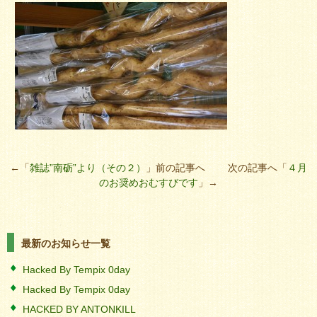
←「
雑誌”南砺”より（その２）
」前の記事へ 次の記事へ「
４月
のお奨めおむすびです
」→
最新のお知らせ一覧
Hacked By Tempix 0day
Hacked By Tempix 0day
HACKED BY ANTONKILL