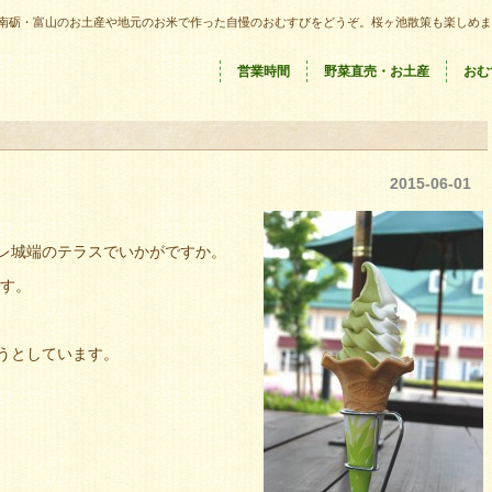
南砺・富山のお土産や地元のお米で作った自慢のおむすびをどうぞ。桜ヶ池散策も楽しめま
営業時間
野菜直売・お土産
おむ
2015-06-01
レ城端のテラスでいかがですか。
です。
うとしています。