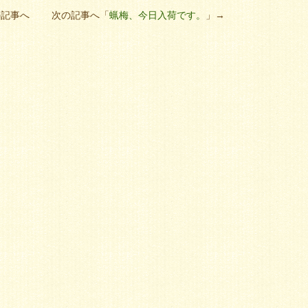
の記事へ 次の記事へ「
蝋梅、今日入荷です。
」→