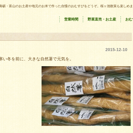
南砺・富山のお土産や地元のお米で作った自慢のおむすびをどうぞ。桜ヶ池散策も楽しめま
営業時間
野菜直売・お土産
おむ
2015-12-10
寒い冬を前に、大きな自然薯で元気を。