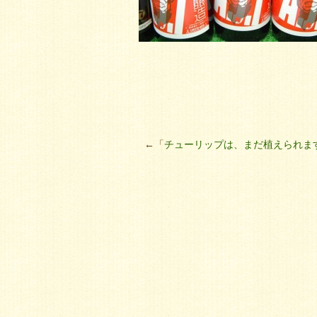
←「
チューリップは、まだ植えられま