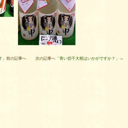
す
」前の記事へ 次の記事へ「
青い切干大根はいかがですか？
」→