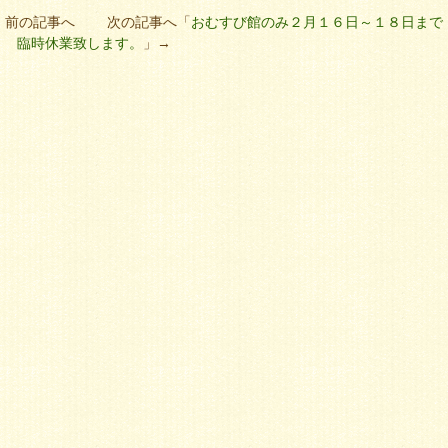
」前の記事へ 次の記事へ「
おむすび館のみ２月１６日～１８日まで
臨時休業致します。
」→