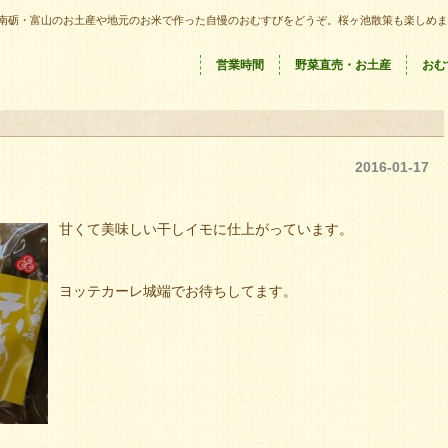
南砺・富山のお土産や地元のお米で作った自慢のおむすびをどうぞ。桜ヶ池散策も楽しめま
営業時間
野菜直売・お土産
おむ
2016-01-17
甘くて美味しい干しイモに仕上がっています。
ヨッテカーレ城端でお待ちしてます。