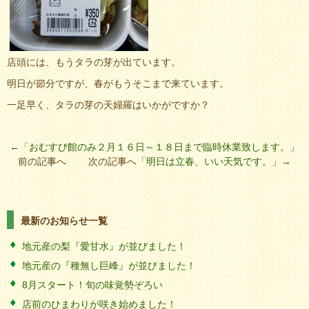
店頭には、もうタラの芽が出ています。
明日が節分ですが、春がもうそこまで来ています。
一足早く、タラの芽の天婦羅はいかがですか？
←「
おむすび館のみ２月１６日～１８日まで臨時休業致します。
」
前の記事へ 次の記事へ「
明日は立春、いい天気です。
」→
最新のお知らせ一覧
地元産の梨『愛甘水』が並びました！
地元産の『種無し巨峰』が並びました！
8月スタート！旬の味覚勢ぞろい
店前のひまわりが咲き始めました！