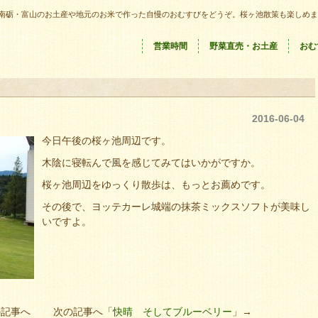
南砺・富山のお土産や地元のお米で作った自慢のおむすびをどうぞ。桜ヶ池散策も楽しめま
営業時間
野菜直売・お土産
おむ
2016-06-04
今日午後の桜ヶ池周辺です。
木陰に寝転んで風を感じてみてはいかがですか。
桜ヶ池周辺をゆっくり散歩は、もっとお薦めです。
その後で、ヨッテカーレ城端の抹茶ミックスソフトが美味し
いですよ。
の記事へ 次の記事へ「
快晴 そしてブルーベリー
」→