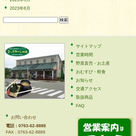
2023年8月
検
索:
サイトマップ
営業時間
野菜直売・お土産
おむすび・軽食
お知らせ
交通アクセス
取扱商品
FAQ
お問い合わせ
電話：0763-62-8888
FAX：0763-62-8889