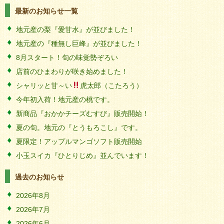
最新のお知らせ一覧
地元産の梨『愛甘水』が並びました！
地元産の『種無し巨峰』が並びました！
8月スタート！旬の味覚勢ぞろい
店前のひまわりが咲き始めました！
シャリッと甘～い
虎太郎（こたろう）
今年初入荷！地元産の桃です。
新商品『おかかチーズむすび』販売開始！
夏の旬。地元の『とうもろこし』です。
夏限定！アップルマンゴソフト販売開始
小玉スイカ『ひとりじめ』並んでいます！
過去のお知らせ
2026年8月
2026年7月
2026年6月