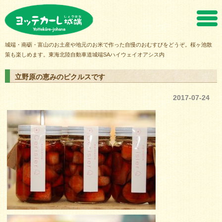
ヨッテカーレ城端
城端・南砺・富山のお土産や地元のお米で作った自慢のおむすびをどうぞ。桜ヶ池散
策も楽しめます。東海北陸自動車道城端SAハイウェイオアシス内
立野原の恵みのピクルスです
2017-07-24