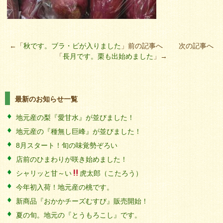
←「
秋です。ブラ・ビが入りました
」前の記事へ 次の記事へ
「
長月です。栗も出始めました
」→
最新のお知らせ一覧
地元産の梨『愛甘水』が並びました！
地元産の『種無し巨峰』が並びました！
8月スタート！旬の味覚勢ぞろい
店前のひまわりが咲き始めました！
シャリッと甘～い
虎太郎（こたろう）
今年初入荷！地元産の桃です。
新商品『おかかチーズむすび』販売開始！
夏の旬。地元の『とうもろこし』です。