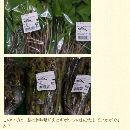
この中では、蕨の酢味噌和えとギボウシのおひたしでいかがです
か？