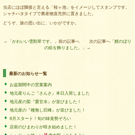
当店にほぼ隣接と言える「桜ヶ池」をイメージしてスタンプです。
シャチハタタイプで農産物直売所に置きました。
どうぞ、旅の思い出に、いかがですか。
←「
かわいい雪割草です。
」前の記事へ 次の記事へ「
鯉のぼり
の絵を飾りました。
」→
最新のお知らせ一覧
お盆期間中の営業案内
地元産りんご『さんさ』本日入荷しました
地元産の梨『愛甘水』が並びました！
地元産の『種無し巨峰』が並びました！
8月スタート！旬の味覚勢ぞろい
店前のひまわりが咲き始めました！