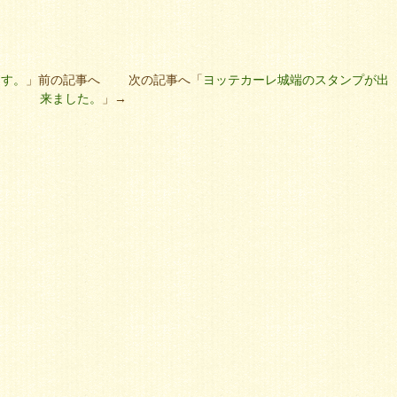
ます。
」前の記事へ 次の記事へ「
ヨッテカーレ城端のスタンプが出
来ました。
」→