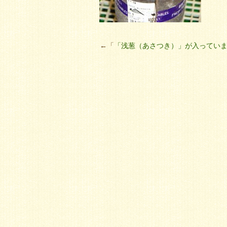
←「
「浅葱（あさつき）」が入ってい