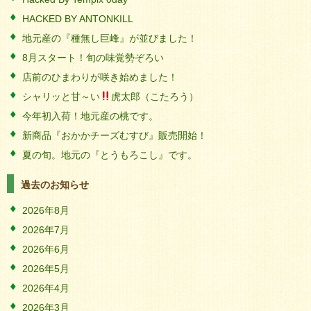
HACKED BY ANTONKILL
地元産の『種無し巨峰』が並びました！
8月スタート！旬の味覚勢ぞろい
店前のひまわりが咲き始めました！
シャリッと甘～い
虎太郎（こたろう）
今年初入荷！地元産の桃です。
新商品『おかかチーズむすび』販売開始！
夏の旬。地元の『とうもろこし』です。
過去のお知らせ
2026年8月
2026年7月
2026年6月
2026年5月
2026年4月
2026年3月