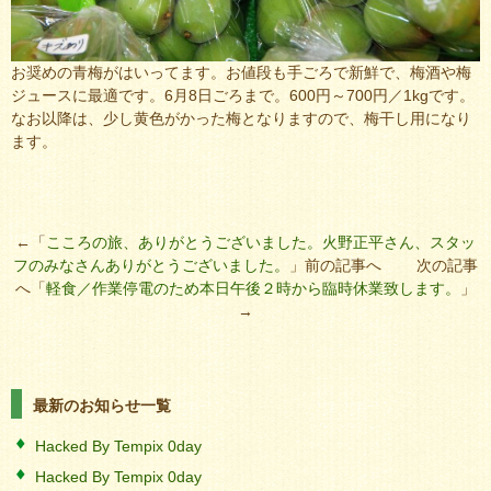
お奨めの青梅がはいってます。お値段も手ごろで新鮮で、梅酒や梅
ジュースに最適です。6月8日ごろまで。600円～700円／1kgです。
なお以降は、少し黄色がかった梅となりますので、梅干し用になり
ます。
←「
こころの旅、ありがとうございました。火野正平さん、スタッ
フのみなさんありがとうございました。
」前の記事へ 次の記事
へ「
軽食／作業停電のため本日午後２時から臨時休業致します。
」
→
最新のお知らせ一覧
Hacked By Tempix 0day
Hacked By Tempix 0day