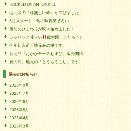
HACKED BY ANTONKILL
地元産の『種無し巨峰』が並びました！
8月スタート！旬の味覚勢ぞろい
店前のひまわりが咲き始めました！
シャリッと甘～い
虎太郎（こたろう）
今年初入荷！地元産の桃です。
新商品『おかかチーズむすび』販売開始！
夏の旬。地元の『とうもろこし』です。
過去のお知らせ
2026年8月
2026年7月
2026年6月
2026年5月
2026年4月
2026年3月