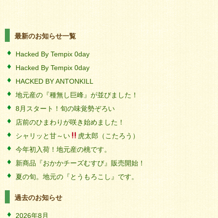
最新のお知らせ一覧
Hacked By Tempix 0day
Hacked By Tempix 0day
HACKED BY ANTONKILL
地元産の『種無し巨峰』が並びました！
8月スタート！旬の味覚勢ぞろい
店前のひまわりが咲き始めました！
シャリッと甘～い
虎太郎（こたろう）
今年初入荷！地元産の桃です。
新商品『おかかチーズむすび』販売開始！
夏の旬。地元の『とうもろこし』です。
過去のお知らせ
2026年8月