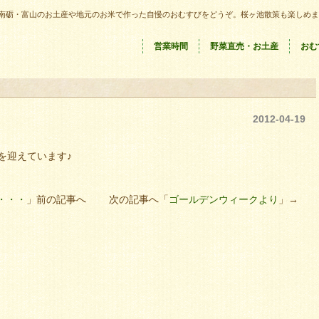
南砺・富山のお土産や地元のお米で作った自慢のおむすびをどうぞ。桜ヶ池散策も楽しめま
営業時間
野菜直売・お土産
おむ
2012-04-19
を迎えています♪
・・・
」前の記事へ 次の記事へ「
ゴールデンウィークより
」→