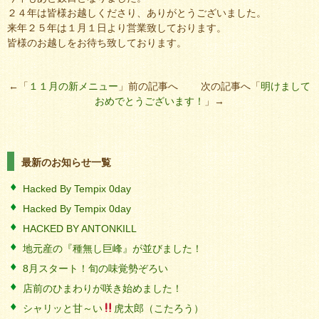
２４年は皆様お越しくださり、ありがとうございました。
来年２５年は１月１日より営業致しております。
皆様のお越しをお待ち致しております。
←「
１１月の新メニュー
」前の記事へ 次の記事へ「
明けまして
おめでとうございます！
」→
最新のお知らせ一覧
Hacked By Tempix 0day
Hacked By Tempix 0day
HACKED BY ANTONKILL
地元産の『種無し巨峰』が並びました！
8月スタート！旬の味覚勢ぞろい
店前のひまわりが咲き始めました！
シャリッと甘～い
虎太郎（こたろう）