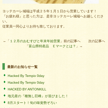
ヨッテカーレ城端は平成２５年１月１日から営業しています！
『お疲れ様』と思った方は、是非ヨッテカーレ城端へお越しくださ
い。
従業員一同心よりお待ち致しております。
←「
１２月のおむすびと年末年始営業
」前の記事へ 次の記事へ
「
富山県特産品 Ｅマークとは？
」→
最新のお知らせ一覧
Hacked By Tempix 0day
Hacked By Tempix 0day
HACKED BY ANTONKILL
地元産の『種無し巨峰』が並びました！
8月スタート！旬の味覚勢ぞろい