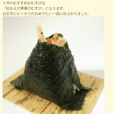
１月のおすすめおむすびは
『紅白えび唐揚げむすび』になります。
お正月にピッタリのおめでたい一品に仕上がりました。