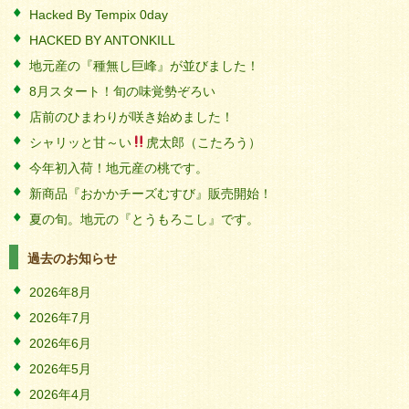
Hacked By Tempix 0day
HACKED BY ANTONKILL
地元産の『種無し巨峰』が並びました！
8月スタート！旬の味覚勢ぞろい
店前のひまわりが咲き始めました！
シャリッと甘～い
虎太郎（こたろう）
今年初入荷！地元産の桃です。
新商品『おかかチーズむすび』販売開始！
夏の旬。地元の『とうもろこし』です。
過去のお知らせ
2026年8月
2026年7月
2026年6月
2026年5月
2026年4月