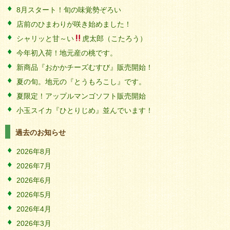
8月スタート！旬の味覚勢ぞろい
店前のひまわりが咲き始めました！
シャリッと甘～い
虎太郎（こたろう）
今年初入荷！地元産の桃です。
新商品『おかかチーズむすび』販売開始！
夏の旬。地元の『とうもろこし』です。
夏限定！アップルマンゴソフト販売開始
小玉スイカ『ひとりじめ』並んでいます！
過去のお知らせ
2026年8月
2026年7月
2026年6月
2026年5月
2026年4月
2026年3月