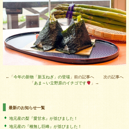
←「
今年の新物「新玉ねぎ」の登場
」前の記事へ 次の記事へ
「
あま～い立野原のイチゴです
」→
最新のお知らせ一覧
地元産の梨『愛甘水』が並びました！
地元産の『種無し巨峰』が並びました！