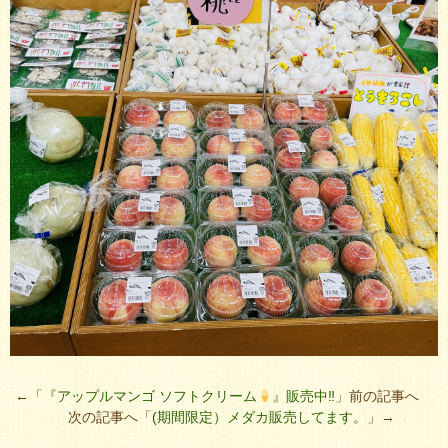
←「
『アップルマンゴ ソフトクリーム
』販売中‼︎
」前の記事へ
次の記事へ「
(期間限定）メダカ販売してます。
」→