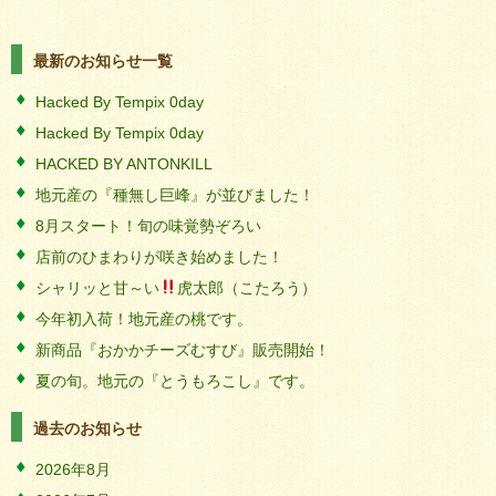
最新のお知らせ一覧
Hacked By Tempix 0day
Hacked By Tempix 0day
HACKED BY ANTONKILL
地元産の『種無し巨峰』が並びました！
8月スタート！旬の味覚勢ぞろい
店前のひまわりが咲き始めました！
シャリッと甘～い
虎太郎（こたろう）
今年初入荷！地元産の桃です。
新商品『おかかチーズむすび』販売開始！
夏の旬。地元の『とうもろこし』です。
過去のお知らせ
2026年8月