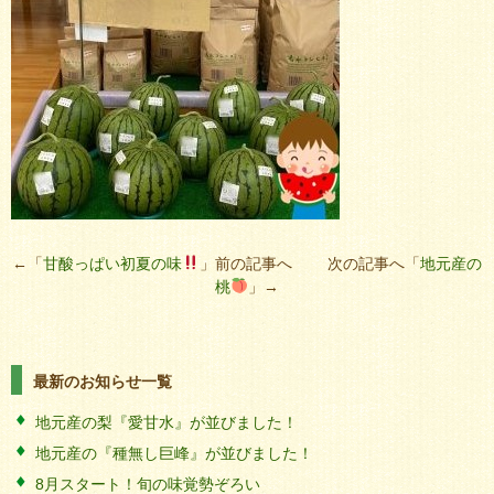
←「
甘酸っぱい初夏の味
」前の記事へ 次の記事へ「
地元産の
桃
」→
最新のお知らせ一覧
地元産の梨『愛甘水』が並びました！
地元産の『種無し巨峰』が並びました！
8月スタート！旬の味覚勢ぞろい