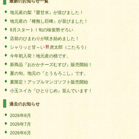
最新のお知らせ一覧
地元産の梨『愛甘水』が並びました！
地元産の『種無し巨峰』が並びました！
8月スタート！旬の味覚勢ぞろい
店前のひまわりが咲き始めました！
シャリッと甘～い
虎太郎（こたろう）
今年初入荷！地元産の桃です。
新商品『おかかチーズむすび』販売開始！
夏の旬。地元の『とうもろこし』です。
夏限定！アップルマンゴソフト販売開始
小玉スイカ『ひとりじめ』並んでいます！
過去のお知らせ
2026年8月
2026年7月
2026年6月