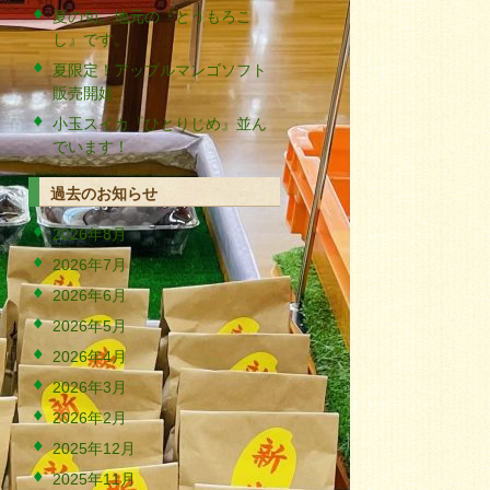
夏の旬。地元の『とうもろこ
し』です。
夏限定！アップルマンゴソフト
販売開始
小玉スイカ『ひとりじめ』並ん
でいます！
過去のお知らせ
2026年8月
2026年7月
2026年6月
2026年5月
2026年4月
2026年3月
2026年2月
2025年12月
2025年11月