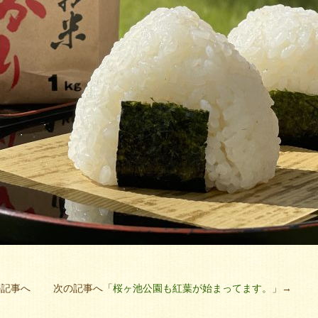
の記事へ 次の記事へ「
桜ヶ池公園も紅葉が始まってます。
」→