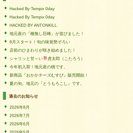
Hacked By Tempix 0day
Hacked By Tempix 0day
HACKED BY ANTONKILL
地元産の『種無し巨峰』が並びました！
8月スタート！旬の味覚勢ぞろい
店前のひまわりが咲き始めました！
シャリッと甘～い
虎太郎（こたろう）
今年初入荷！地元産の桃です。
新商品『おかかチーズむすび』販売開始！
夏の旬。地元の『とうもろこし』です。
過去のお知らせ
2026年8月
2026年7月
2026年6月
2026年5月