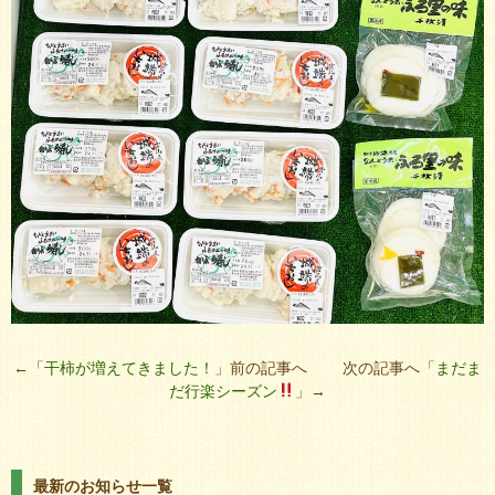
←「
干柿が増えてきました！
」前の記事へ 次の記事へ「
まだま
だ行楽シーズン
」→
最新のお知らせ一覧