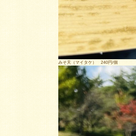
みそ天（マイタケ） 240円/個