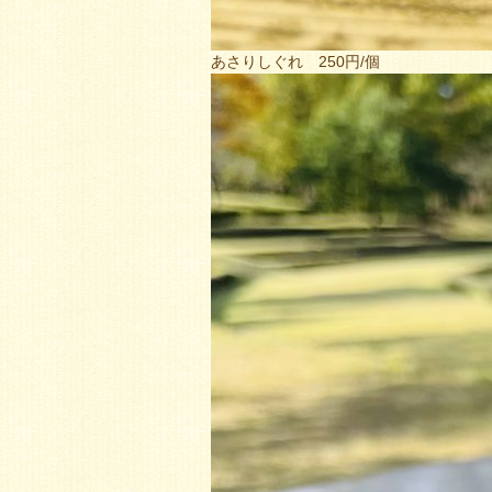
あさりしぐれ 250円/個