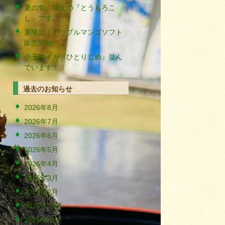
夏の旬。地元の『とうもろこ
し』です。
夏限定！アップルマンゴソフト
販売開始
小玉スイカ『ひとりじめ』並ん
でいます！
過去のお知らせ
2026年8月
2026年7月
2026年6月
2026年5月
2026年4月
2026年3月
2026年2月
2025年12月
2025年11月