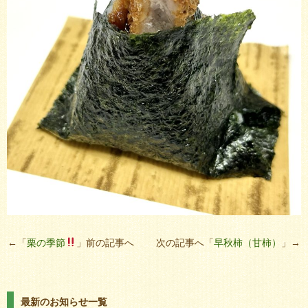
←「
栗の季節
」前の記事へ 次の記事へ「
早秋柿（甘柿）
」→
最新のお知らせ一覧