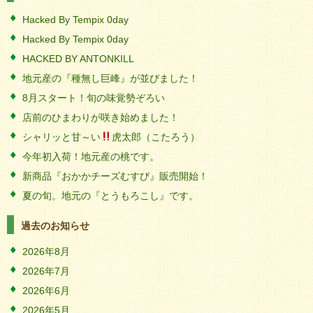
Hacked By Tempix 0day
Hacked By Tempix 0day
HACKED BY ANTONKILL
地元産の『種無し巨峰』が並びました！
8月スタート！旬の味覚勢ぞろい
店前のひまわりが咲き始めました！
シャリッと甘～い
虎太郎（こたろう）
今年初入荷！地元産の桃です。
新商品『おかかチーズむすび』販売開始！
夏の旬。地元の『とうもろこし』です。
過去のお知らせ
2026年8月
2026年7月
2026年6月
2026年5月