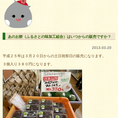
あのお餅（ふるさとの味加工組合）はいつからの販売ですか？
2013-03-20
平成２５年は３月２０日からの土日祝祭日の販売になります。
３個入り３８０円になります。