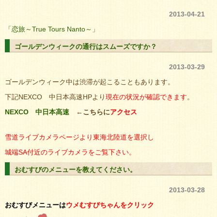
2013-04-21
「恋旅～True Tours Nanto～」
ゴールデンウィークの通行はスムーズですか？
2013-03-29
ゴールデンウィーク中は渋滞が起こることもあります。
下記NEXCO 中日本高速HPより
現在の状況が確認できます
。
NEXCO 中日本高速
←こちらに
アクセス
雪道ライブカメラページより東海北陸道を選択し
城端SA付近のライブカメラをご覧下さい。
おむすびのメニューを教えてください。
2013-03-28
おむすびメニューは
ウメむすびちゃんをクリック