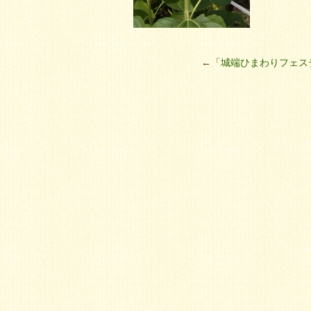
←「
城端ひまわりフェス