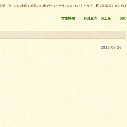
南砺・富山のお土産や地元のお米で作った自慢のおむすびをどうぞ。桜ヶ池散策も楽しめま
営業時間
野菜直売・お土産
おむ
2013-07-26