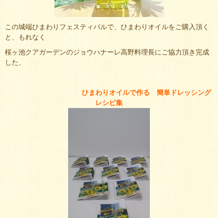
この城端ひまわりフェスティバルで、ひまわりオイルをご購入頂く
と、もれなく
桜ヶ池クアガーデンのジョウハナーレ高野料理長にご協力頂き完成
した、
ひまわりオイルで作る 簡単ドレッシング
レシピ集