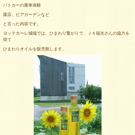
パトカーの乗車体験
露店、ビアガーデンなど
と言った内容です。
ヨッテカーレ城端では、ひまわり繋がりで、ＪＡ福光さんの協力を
得て
ひまわりオイルを販売致します。