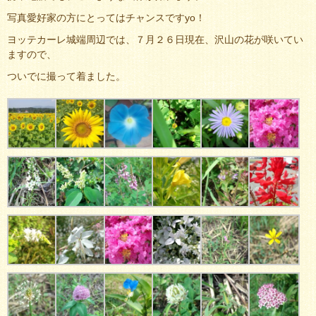
写真愛好家の方にとってはチャンスですyo！
ヨッテカーレ城端周辺では、７月２６日現在、沢山の花が咲いてい
ますので、
ついでに撮って着ました。