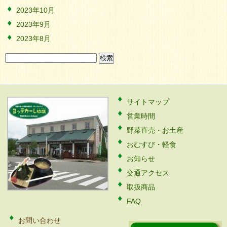
2023年10月
2023年9月
2023年8月
検
索:
サイトマップ
営業時間
野菜直売・お土産
おむすび・軽食
お知らせ
交通アクセス
取扱商品
FAQ
お問い合わせ