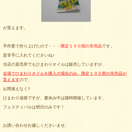
が貰えます。
手作業で作り上げたので・・・
限定１００部の非売品
です。
是非手に入れてくださいね♪
当店の直売所でもひまわりオイルは販売していますが、
会場でひまわりオイルを購入の場合のみ、
限定１００部の非売品
が
貰えます
ので、
お間違えなく!!
ひまわり迷路ですが、夏休み中は随時開催しています。
フェスティバルは明日のみです！
お誘い合わせお越しくださいませ。