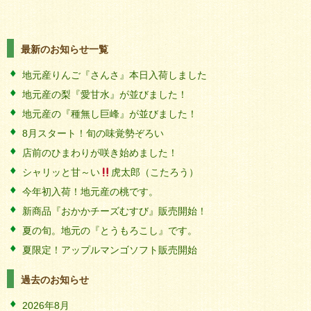
最新のお知らせ一覧
地元産りんご『さんさ』本日入荷しました
地元産の梨『愛甘水』が並びました！
地元産の『種無し巨峰』が並びました！
8月スタート！旬の味覚勢ぞろい
店前のひまわりが咲き始めました！
シャリッと甘～い
虎太郎（こたろう）
今年初入荷！地元産の桃です。
新商品『おかかチーズむすび』販売開始！
夏の旬。地元の『とうもろこし』です。
夏限定！アップルマンゴソフト販売開始
過去のお知らせ
2026年8月