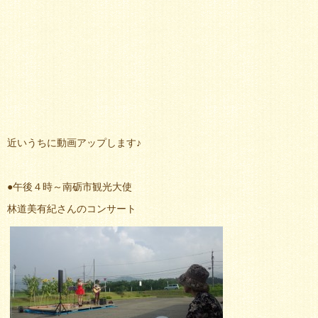
近いうちに動画アップします♪
●午後４時～南砺市観光大使
林道美有紀さんのコンサート