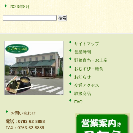
2023年8月
検
索:
サイトマップ
営業時間
野菜直売・お土産
おむすび・軽食
お知らせ
交通アクセス
取扱商品
FAQ
お問い合わせ
電話：0763-62-8888
FAX：0763-62-8889