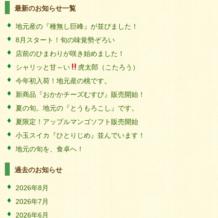
最新のお知らせ一覧
地元産の『種無し巨峰』が並びました！
8月スタート！旬の味覚勢ぞろい
店前のひまわりが咲き始めました！
シャリッと甘～い
虎太郎（こたろう）
今年初入荷！地元産の桃です。
新商品『おかかチーズむすび』販売開始！
夏の旬。地元の『とうもろこし』です。
夏限定！アップルマンゴソフト販売開始
小玉スイカ『ひとりじめ』並んでいます！
地元の旬を、食卓へ！
過去のお知らせ
2026年8月
2026年7月
2026年6月