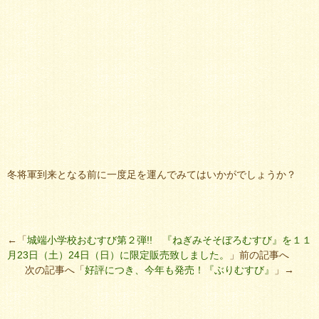
冬将軍到来となる前に一度足を運んでみてはいかがでしょうか？
←「
城端小学校おむすび第２弾!! 『ねぎみそそぼろむすび』を１１
月23日（土）24日（日）に限定販売致しました。
」前の記事へ
次の記事へ「
好評につき、今年も発売！『ぶりむすび』
」→