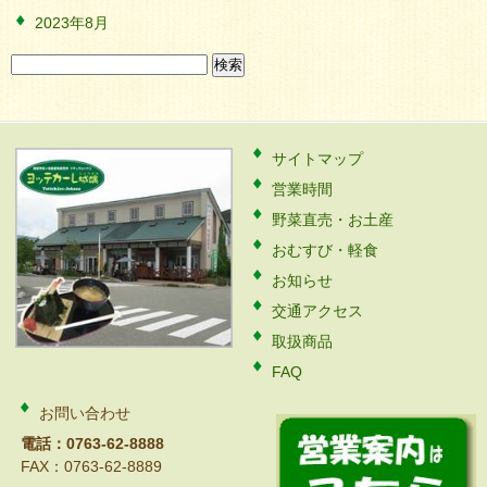
2023年8月
検
索:
サイトマップ
営業時間
野菜直売・お土産
おむすび・軽食
お知らせ
交通アクセス
取扱商品
FAQ
お問い合わせ
電話：0763-62-8888
FAX：0763-62-8889