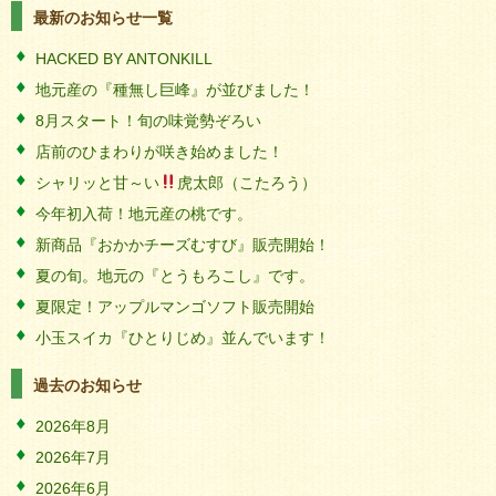
最新のお知らせ一覧
HACKED BY ANTONKILL
地元産の『種無し巨峰』が並びました！
8月スタート！旬の味覚勢ぞろい
店前のひまわりが咲き始めました！
シャリッと甘～い
虎太郎（こたろう）
今年初入荷！地元産の桃です。
新商品『おかかチーズむすび』販売開始！
夏の旬。地元の『とうもろこし』です。
夏限定！アップルマンゴソフト販売開始
小玉スイカ『ひとりじめ』並んでいます！
過去のお知らせ
2026年8月
2026年7月
2026年6月