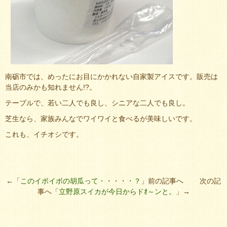
南砺市では、めったにお目にかかれない自家製アイスです。販売は
当店のみかも知れません!?。
テーブルで、若い二人でも良し、シニアな二人でも良し。
芝生なら、家族みんなでワイワイと食べるが美味しいです。
これも、イチオシです。
←「
このイボイボの胡瓜って・・・・・？
」前の記事へ 次の記
事へ「
立野原スイカが今日からドｵ～ンと。
」→