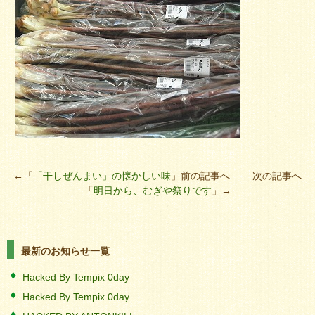
←「
「干しぜんまい」の懐かしい味
」前の記事へ 次の記事へ
「
明日から、むぎや祭りです
」→
最新のお知らせ一覧
Hacked By Tempix 0day
Hacked By Tempix 0day