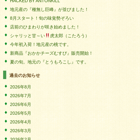
HACKED BY ANTONKILL
地元産の『種無し巨峰』が並びました！
8月スタート！旬の味覚勢ぞろい
店前のひまわりが咲き始めました！
シャリッと甘～い
虎太郎（こたろう）
今年初入荷！地元産の桃です。
新商品『おかかチーズむすび』販売開始！
夏の旬。地元の『とうもろこし』です。
過去のお知らせ
2026年8月
2026年7月
2026年6月
2026年5月
2026年4月
2026年3月
2026年2月