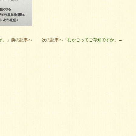
が。
」前の記事へ 次の記事へ「
むかごってご存知ですか
」→