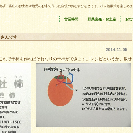
南砺・富山のお土産や地元のお米で作った自慢のおむすびをどうぞ。桜ヶ池散策も楽しめま
営業時間
野菜直売・お土産
おむ
くさんです
2014-11-05
これで干柿を作ればそれなりの干柿ができます。レシピというか、載せ