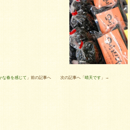
かな春を感じて
」前の記事へ 次の記事へ「
晴天です
」→