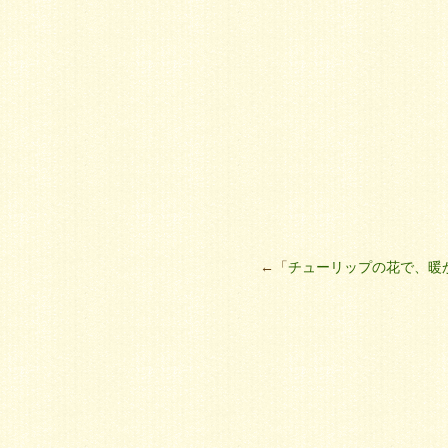
←「
チューリップの花で、暖