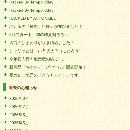
Hacked By Tempix 0day
Hacked By Tempix 0day
HACKED BY ANTONKILL
地元産の『種無し巨峰』が並びました！
8月スタート！旬の味覚勢ぞろい
店前のひまわりが咲き始めました！
シャリッと甘～い
虎太郎（こたろう）
今年初入荷！地元産の桃です。
新商品『おかかチーズむすび』販売開始！
夏の旬。地元の『とうもろこし』です。
過去のお知らせ
2026年8月
2026年7月
2026年6月
2026年5月