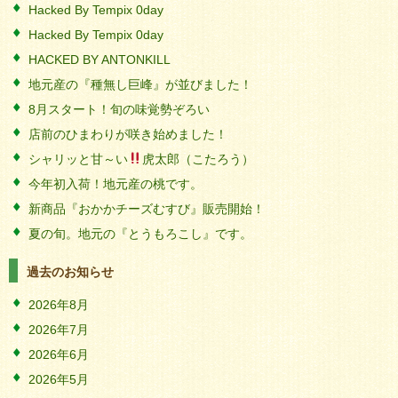
Hacked By Tempix 0day
Hacked By Tempix 0day
HACKED BY ANTONKILL
地元産の『種無し巨峰』が並びました！
8月スタート！旬の味覚勢ぞろい
店前のひまわりが咲き始めました！
シャリッと甘～い
虎太郎（こたろう）
今年初入荷！地元産の桃です。
新商品『おかかチーズむすび』販売開始！
夏の旬。地元の『とうもろこし』です。
過去のお知らせ
2026年8月
2026年7月
2026年6月
2026年5月