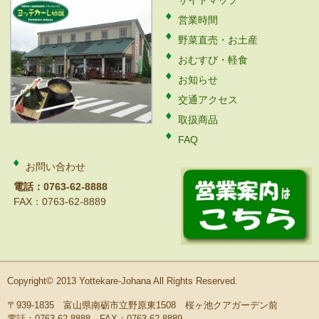
サイトマップ
営業時間
野菜直売・お土産
おむすび・軽食
お知らせ
交通アクセス
取扱商品
FAQ
お問い合わせ
電話：0763-62-8888
FAX：0763-62-8889
Copyright© 2013 Yottekare-Johana All Rights Reserved.
〒939-1835 富山県南砺市立野原東1508 桜ヶ池クアガーデン前
電話：0763-62-8888 FAX：0763-62-8889