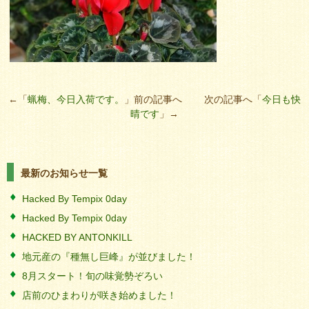
←「
蝋梅、今日入荷です。
」前の記事へ 次の記事へ「
今日も快
晴です
」→
最新のお知らせ一覧
Hacked By Tempix 0day
Hacked By Tempix 0day
HACKED BY ANTONKILL
地元産の『種無し巨峰』が並びました！
8月スタート！旬の味覚勢ぞろい
店前のひまわりが咲き始めました！